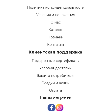
Политика конфиденциальности
Условия и положения
О нас
Каталог
Новинки
Контакты
Клиентская поддержка
Подарочные сертификаты
Условия доставки
Защита потребителя
Скидки и акции
Оплата
Наши соцсети