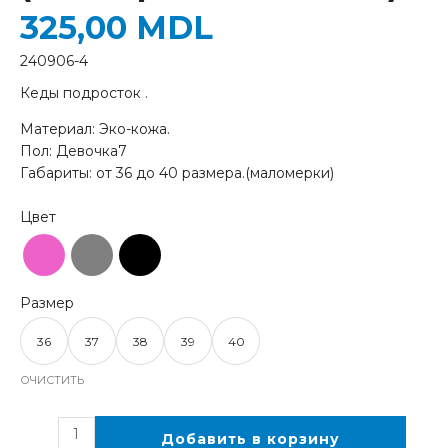
325,00
MDL
240906-4
Кеды подросток .
Материал: Эко-кожа.
Пол: Девочка7
Габариты: от 36 до 40 размера.(маломерки)
36
37
38
39
40
ОЧИСТИТЬ
Добавить в корзину