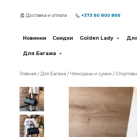
Перейти
к
Доставка и оплата
+373 60 800 866
содержимому
Новинки
Скидки
Golden Lady
Для
Для Багажа
Главная
/
Для Багажа
/
Чемоданы и сумки
/ Спортивн