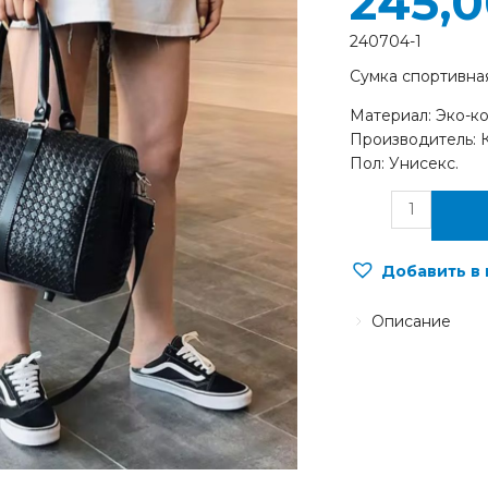
245,
240704-1
Сумка спортивна
Материал: Эко-ко
Производитель: К
Пол: Унисекс.
Добавить в
Описание