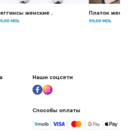
еггинсы женские .
Платок женский.
15,00
MDL
90,00
MDL
а
Наши соцсети
Способы оплаты