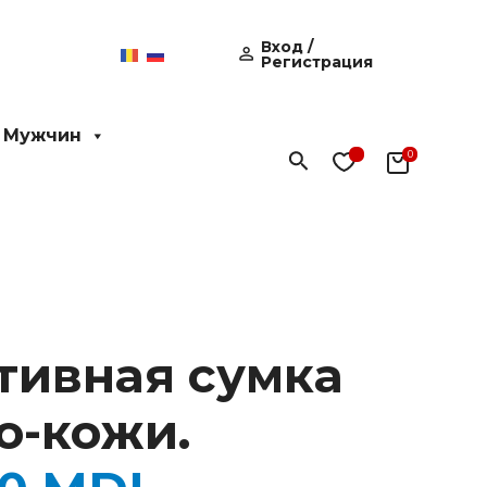
Вход /
Регистрация
 Мужчин
Поиск
тивная сумка
о-кожи.