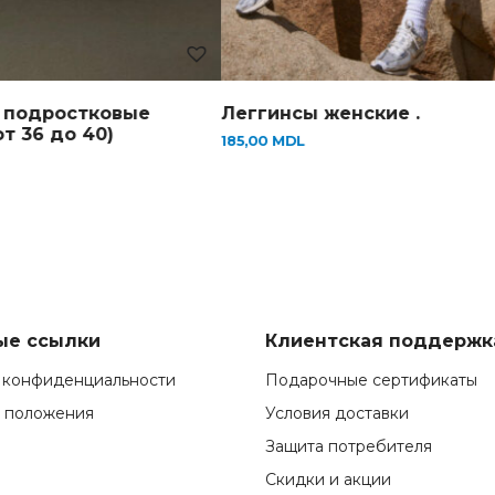
остковые
Леггинсы женские .
П
о 40)
185,00
MDL
9
ые ссылки
Клиентская поддержк
 конфиденциальности
Подарочные сертификаты
и положения
Условия доставки
Защита потребителя
Скидки и акции