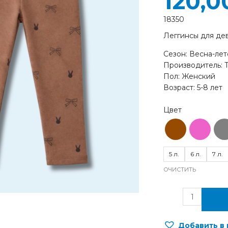
120,
18350
Леггинсы для де
Сезон: Весна-лет
Производитель: 
Пол: Женский
Возраст: 5-8 лет
5 л.
6 л.
7 л.
ОЧИСТИТЬ
Добавить в