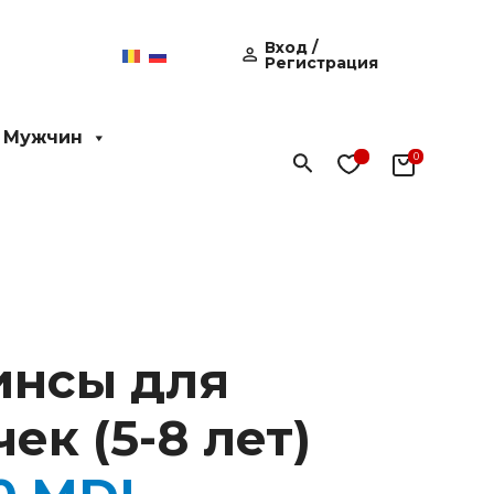
Вход /
Регистрация
 Мужчин
Поиск
инсы для
ек (5-8 лет)