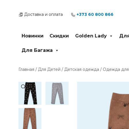
Перейти
к
Доставка и оплата
+373 60 800 866
содержимому
Новинки
Скидки
Golden Lady
Для
Для Багажа
Главная
/
Для Детей
/
Детская одежда
/
Одежда для