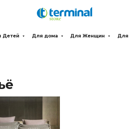
 Детей
Для дома
Для Женщин
Для
ьё