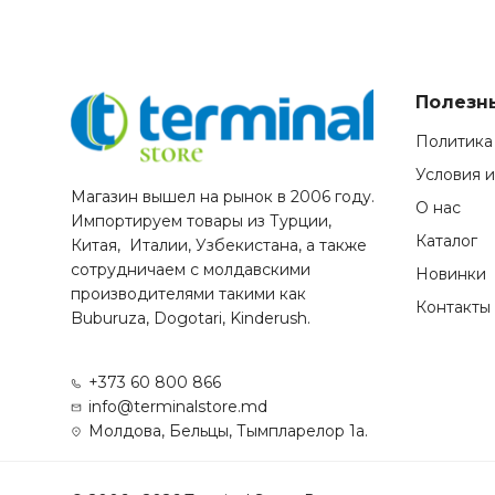
Полезн
Политика
Условия 
Магазин вышел на рынок в 2006 году.
О нас
Импортируем товары из Турции,
Каталог
Китая, Италии, Узбекистана, а также
сотрудничаем с молдавскими
Новинки
производителями такими как
Контакты
Buburuza, Dogotari, Kinderush.
+373 60 800 866
info@terminalstore.md
Молдова, Бельцы, Тымпларелор 1а.