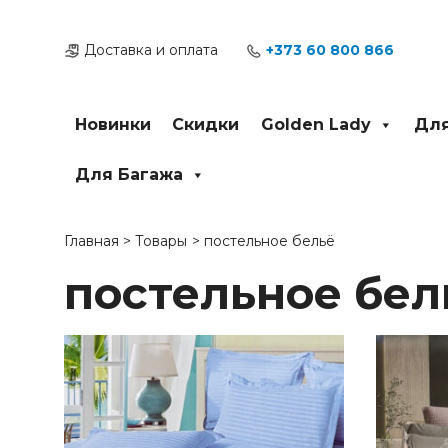
Перейти
к
Доставка и оплата
+373 60 800 866
содержимому
Новинки
Скидки
Golden Lady
Для
Для Багажа
Главная
Товары
постельное бельё
постельное бел