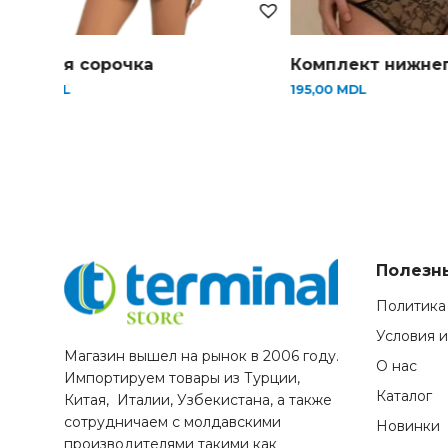
Женская сорочка
Комплект нижнег
185,00
MDL
195,00
MDL
Полезн
Политика
Условия 
Магазин вышел на рынок в 2006 году.
О нас
Импортируем товары из Турции,
Каталог
Китая, Италии, Узбекистана, а также
сотрудничаем с молдавскими
Новинки
производителями такими как