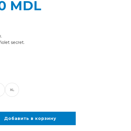
00
MDL
.
olet secret.
XL
Добавить в корзину