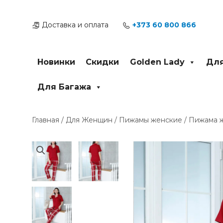
Перейти
к
Доставка и оплата
+373 60 800 866
содержимому
Новинки
Скидки
Golden Lady
Для
Для Багажа
Главная
/
Для Женщин
/
Пижамы женские
/ Пижама ж