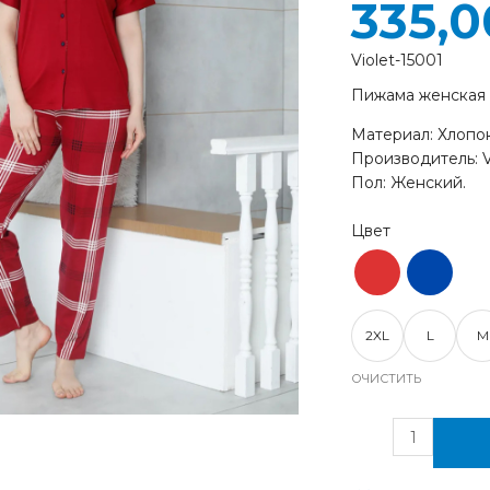
335,
Violet-15001
Пижама женская
Материал: Хлопок
Производитель: Vi
Пол: Женский.
2XL
L
M
ОЧИСТИТЬ