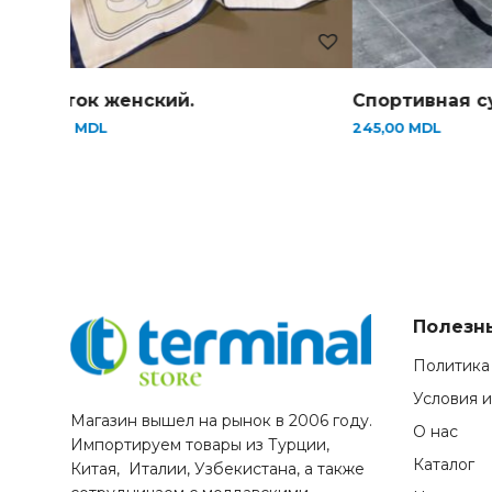
Платок женский.
Спортивная сумка
90,00
MDL
245,00
MDL
Полезн
Политика
Условия 
Магазин вышел на рынок в 2006 году.
О нас
Импортируем товары из Турции,
Каталог
Китая, Италии, Узбекистана, а также