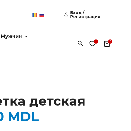
Вход /
Регистрация
 Мужчин
Поиск
тка детская
00
MDL