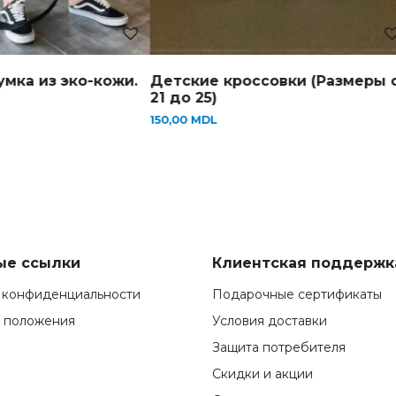
 из эко-кожи.
Детские кроссовки (Размеры от
К
21 до 25)
3
150,00
MDL
3
ые ссылки
Клиентская поддержк
 конфиденциальности
Подарочные сертификаты
и положения
Условия доставки
Защита потребителя
Скидки и акции