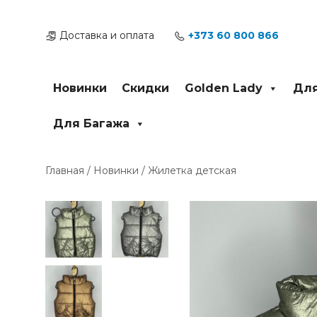
Перейти
к
Доставка и оплата
+373 60 800 866
содержимому
Новинки
Скидки
Golden Lady
Для
Для Багажа
Главная
/
Новинки
/ Жилетка детская