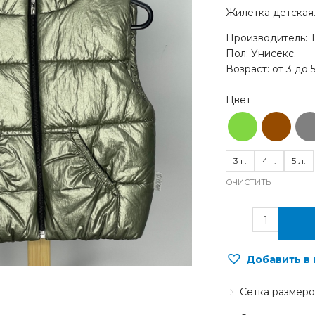
Жилетка детская
Производитель: 
Пол: Унисекс.
Возраст: от 3 до 5
3 г.
4 г.
5 л.
ОЧИСТИТЬ
Добавить в
Сетка размеро