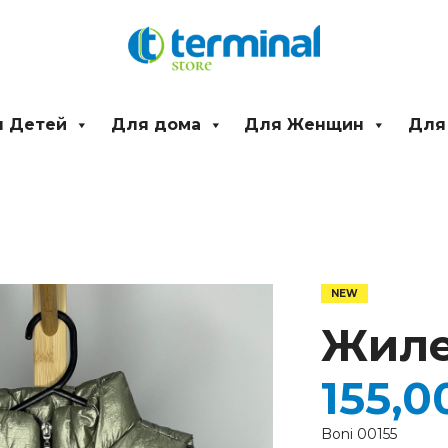
 Детей
Для дома
Для Женщин
Для
Количество
товара
Жилетка
Жиле
детская
155,
Boni 00155