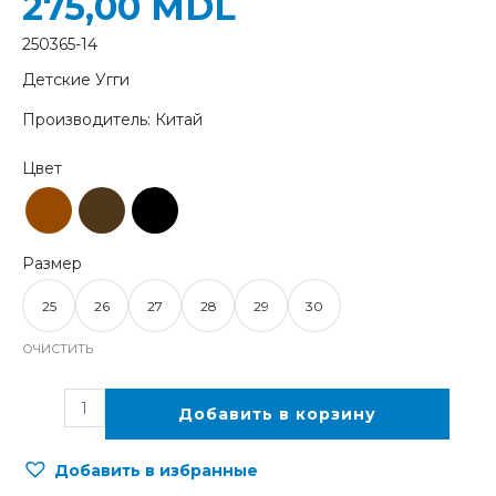
275,00
MDL
250365-14
Детские Угги
Производитель: Китай
25
26
27
28
29
30
ОЧИСТИТЬ
Добавить в корзину
Добавить в избранные