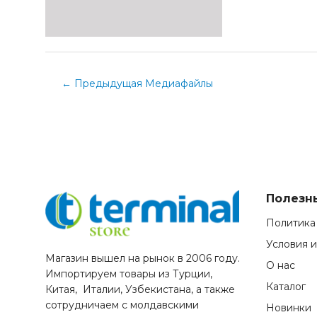
←
Предыдущая Медиафайлы
Полезн
Политика
Условия 
Магазин вышел на рынок в 2006 году.
О нас
Импортируем товары из Турции,
Каталог
Китая, Италии, Узбекистана, а также
сотрудничаем с молдавскими
Новинки