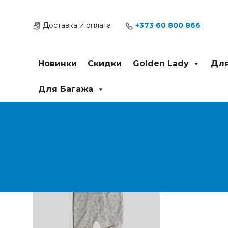
Перейти
Post
к
navigation
Доставка и оплата
+373 60 800 866
содержимому
Новинки
Скидки
Golden Lady
Для
Для Багажа