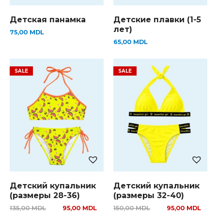
Детская панамка
Детские плавки (1-5
лет)
75,00
MDL
65,00
MDL
Детский купальник
Детский купальник
(размеры 28-36)
(размеры 32-40)
135,00
MDL
95,00
MDL
150,00
MDL
95,00
MDL