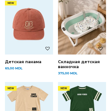
Детская панама
Складная детская
ванночка
65,00
MDL
375,00
MDL