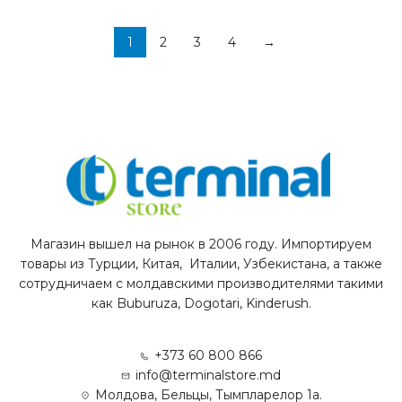
1
2
3
4
→
Магазин вышел на рынок в 2006 году. Импортируем
товары из Турции, Китая, Италии, Узбекистана, а также
сотрудничаем с молдавскими производителями такими
как Buburuza, Dogotari, Kinderush.
+373 60 800 866
info@terminalstore.md
Молдова, Бельцы, Тымпларелор 1а.