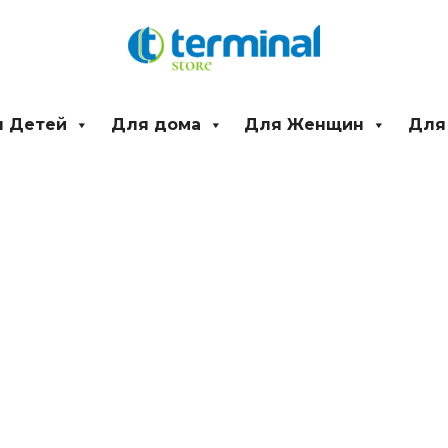
 Детей
Для дома
Для Женщин
Для