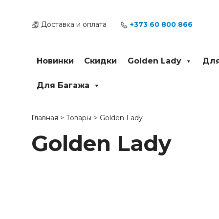
Перейти
к
Доставка и оплата
+373 60 800 866
содержимому
Новинки
Скидки
Golden Lady
Для
Для Багажа
Главная
Товары
Golden Lady
Golden Lady