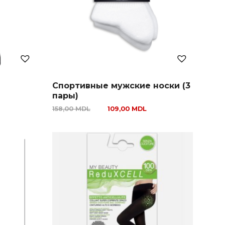
Спортивные мужские носки (3
пары)
158,00
MDL
109,00
MDL