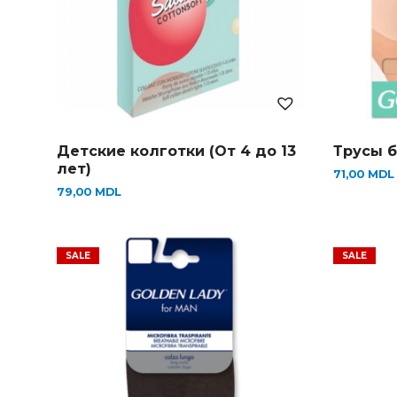
Детские колготки (От 4 до 13
Трусы 
лет)
71,00
MDL
79,00
MDL