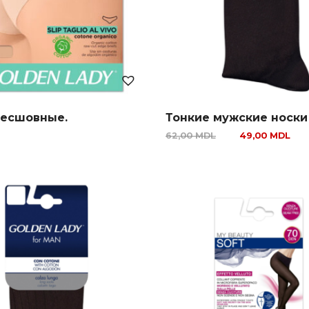
бесшовные.
Тонкие мужские носки
62,00
MDL
49,00
MDL