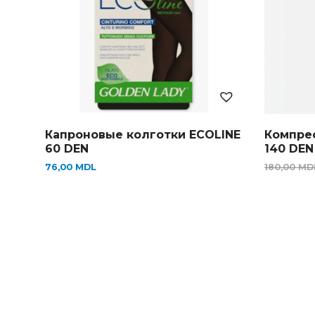
Капроновые колготки ECOLINE
Компре
60 DEN
140 DEN
76,00
MDL
180,00
MD